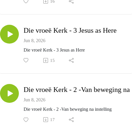
16
Die vroeë Kerk - 3 Jesus as Here
Jun 8, 2026
Die vroeë Kerk - 3 Jesus as Here
15
D
Jun 8, 2026
Die vroeë Kerk - 2 -Van beweging na instelling
17