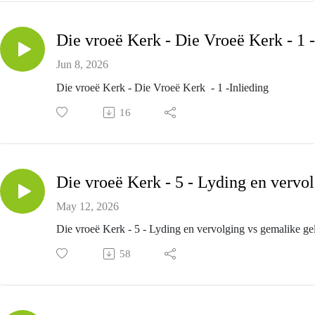
Jun 8, 2026
Die vroeë Kerk - Die Vroeë Kerk - 1 -Inlieding
16
Di
May 12, 2026
Die vroeë Kerk - 5 - Lyding en vervolging vs gemalike ge
58