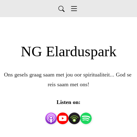
NG Elarduspark
Ons gesels graag saam met jou oor spiritualiteit... God se 
reis saam met ons!
Listen on: