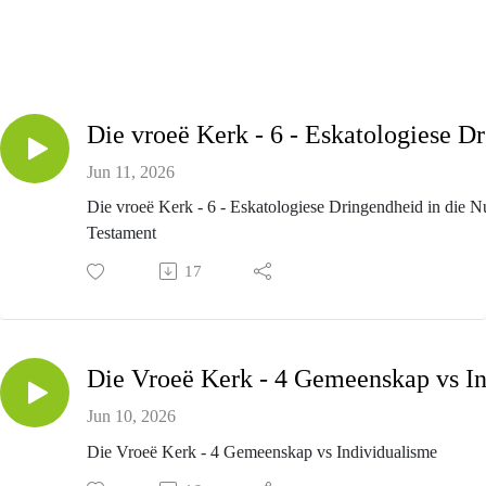
Di
Jun 11, 2026
Die vroeë Kerk - 6 - Eskatologiese Dringendheid in die 
Testament
17
Jun 10, 2026
Die Vroeë Kerk - 4 Gemeenskap vs Individualisme